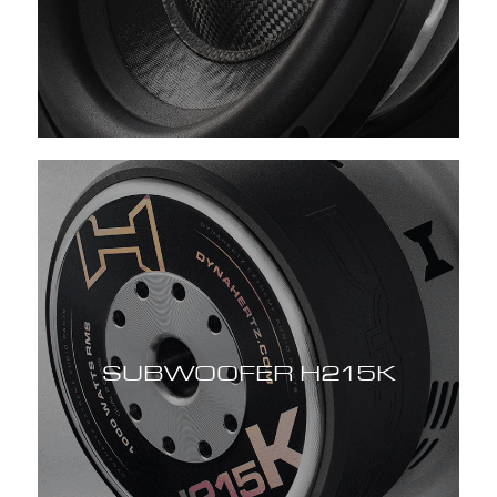
SUBWOOFER H215K