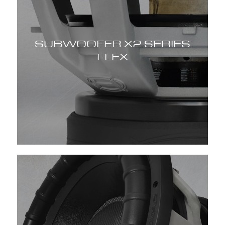
SUBWOOFER X2 SERIES
FLEX