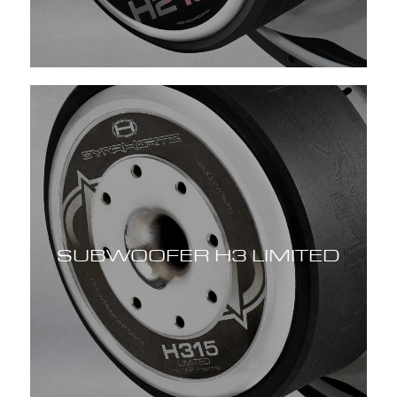
SUBWOOFER H3 LIMITED