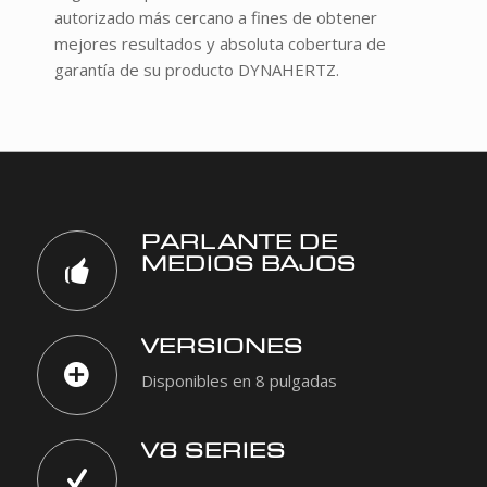
autorizado más cercano a fines de obtener
mejores resultados y absoluta cobertura de
garantía de su producto DYNAHERTZ.
PARLANTE DE
MEDIOS BAJOS
VERSIONES
Disponibles en 8 pulgadas
V8 SERIES