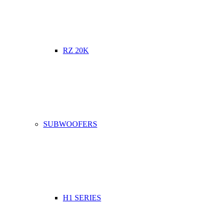
RZ 20K
SUBWOOFERS
H1 SERIES