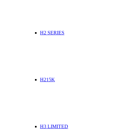
H2 SERIES
H215K
H3 LIMITED