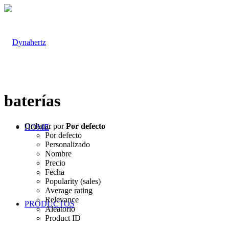
baterías
Ordenar por
Por defecto
HOME
Por defecto
Personalizado
Nombre
Precio
Fecha
Popularity (sales)
Average rating
Relevance
PRODUCTOS
Aleatorio
Product ID