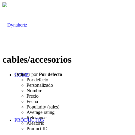
cables/accesorios
Ordenar por
Por defecto
HOME
Por defecto
Personalizado
Nombre
Precio
Fecha
Popularity (sales)
Average rating
Relevance
PRODUCTOS
Aleatorio
Product ID