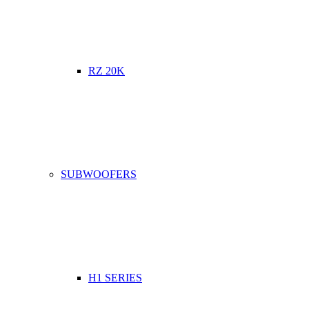
RZ 20K
SUBWOOFERS
H1 SERIES