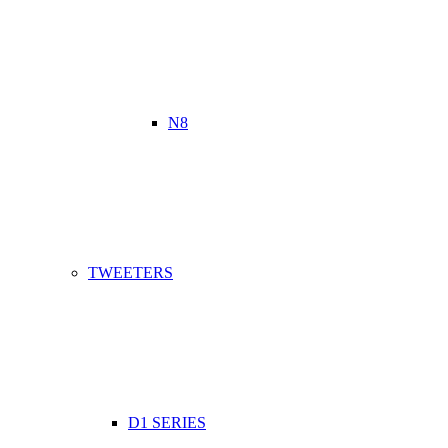
N8
TWEETERS
D1 SERIES