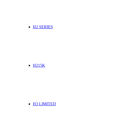
H2 SERIES
H215K
H3 LIMITED